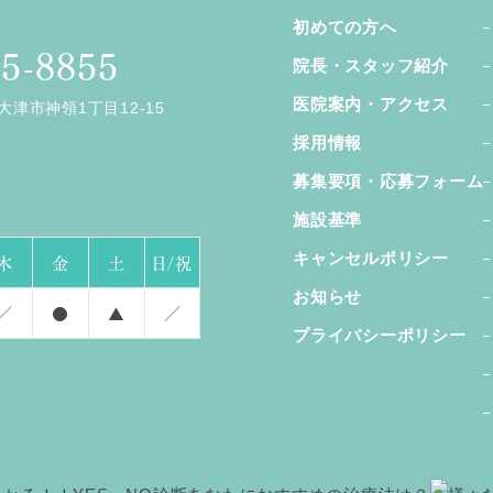
初めての方へ
45-8855
院長・スタッフ紹介
医院案内・アクセス
県大津市神領1丁目12-15
採用情報
募集要項・応募フォーム
施設基準
木
金
土
日/祝
キャンセルポリシー
お知らせ
／
●
▲
／
プライバシーポリシー