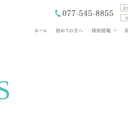
診
077-545-8855
ホーム
初めての方へ
採用情報
採用について
募集要項・応募フォーム
S