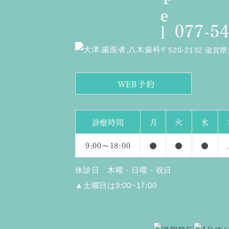
077-5
〒520-2132 滋賀
WEB予約
診療時間
月
火
水
9:00～18:00
●
●
●
休診日 木曜・日曜・祝日
▲土曜日は9:00~17:00