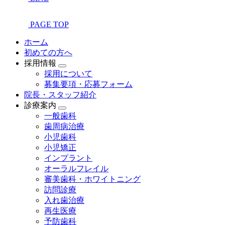
PAGE TOP
ホーム
初めての方へ
採用情報
採用について
募集要項・応募フォーム
院長・スタッフ紹介
診療案内
一般歯科
歯周病治療
小児歯科
小児矯正
インプラント
オーラルフレイル
審美歯科・ホワイトニング
訪問診療
入れ歯治療
再生医療
予防歯科