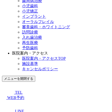
歯周病治療
小児歯科
小児矯正
インプラント
オーラルフレイル
審美歯科・ホワイトニング
訪問診療
入れ歯治療
再生医療
予防歯科
医院案内・アクセス
医院案内・アクセスTOP
施設基準
キャンセルポリシー
メニューを開閉する
TEL
WEB予約
LINE