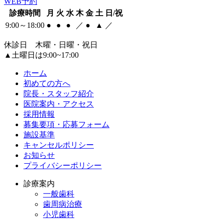
WEB予約
診療時間
月
火
水
木
金
土
日/祝
9:00～18:00
●
●
●
／
●
▲
／
休診日 木曜・日曜・祝日
▲土曜日は9:00~17:00
ホーム
初めての方へ
院長・スタッフ紹介
医院案内・アクセス
採用情報
募集要項・応募フォーム
施設基準
キャンセルポリシー
お知らせ
プライバシーポリシー
診療案内
一般歯科
歯周病治療
小児歯科