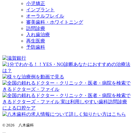
小児矯正
インプラント
オーラルフレイル
審美歯科・ホワイトニング
訪問診療
入れ歯治療
再生医療
予防歯科
© 2026 八木歯科