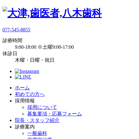
077-545-8855
診療時間
9:00-18:00 ※土曜9:00-17:00
休診日
木曜・日曜・祝日
ホーム
初めての方へ
採用情報
採用について
募集要項・応募フォーム
院長・スタッフ紹介
診療案内
一般歯科