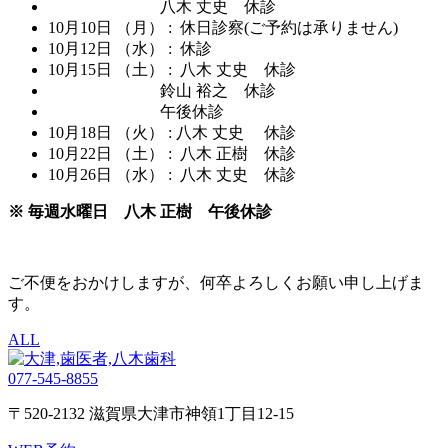
八木 丈史 休診
10月10日 （月） : 休日診察(ご予約は承りません)
10月12日 （水） : 休診
10月15日 （土） : 八木 丈史 休診
鈴山 裕之 休診
午後休診
10月18日 （火） : 八木 丈史 休診
10月22日 （土） : 八木 正樹 休診
10月26日 （水） : 八木 丈史 休診
※ 毎週水曜日 八木 正樹 午後休診
ご不便をおかけしますが、何卒よろしくお願い申し上げま
す。
ALL
077-545-8855
〒520-2132 滋賀県大津市神領1丁目12-15