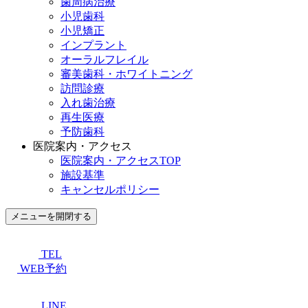
歯周病治療
小児歯科
小児矯正
インプラント
オーラルフレイル
審美歯科・ホワイトニング
訪問診療
入れ歯治療
再生医療
予防歯科
医院案内・アクセス
医院案内・アクセスTOP
施設基準
キャンセルポリシー
メニューを開閉する
TEL
WEB予約
LINE