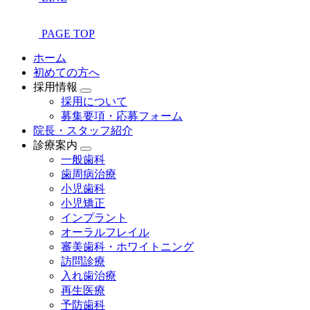
PAGE TOP
ホーム
初めての方へ
採用情報
採用について
募集要項・応募フォーム
院長・スタッフ紹介
診療案内
一般歯科
歯周病治療
小児歯科
小児矯正
インプラント
オーラルフレイル
審美歯科・ホワイトニング
訪問診療
入れ歯治療
再生医療
予防歯科