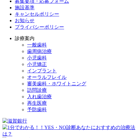
募集要項・応募フォーム
施設基準
キャンセルポリシー
お知らせ
プライバシーポリシー
診療案内
一般歯科
歯周病治療
小児歯科
小児矯正
インプラント
オーラルフレイル
審美歯科・ホワイトニング
訪問診療
入れ歯治療
再生医療
予防歯科